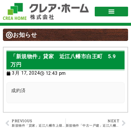
お知らせ
「新規物件」貸家 近江八幡市白王町 5.9
万円
3月 17, 2024
12:43 pm
成約済
PREVIOUS
NEXT
新規物件「貸家」近江八幡市上畑町 7.2万円
新規物件「中古一戸建」近江八幡市上畑町 880万円