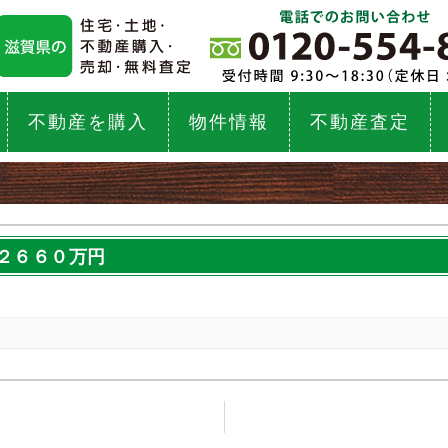
不動産を購入
物件情報
不動産査定
２６６０万円