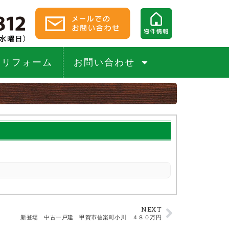
リフォーム
お問い合わせ
NEXT
新登場 中古一戸建 甲賀市信楽町小川 ４８０万円