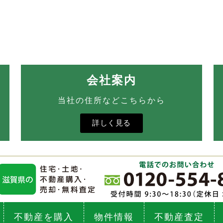
会社案内
当社の住所などこちらから
詳しく見る
不動産を購入
物件情報
不動産査定