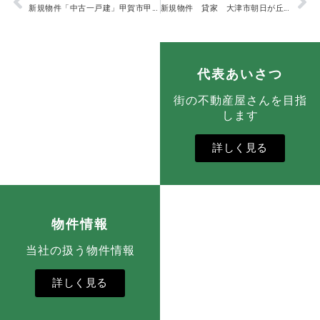
新規物件「中古一戸建」甲賀市甲南町希望ヶ丘本町9丁目 1280万円
新規物件 貸家 大津市朝日が丘１丁目 8万円
代表あいさつ
街の不動産屋さんを目指
します
詳しく見る
物件情報
当社の扱う物件情報
詳しく見る