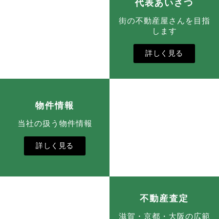
代表あいさつ
街の不動産屋さんを目指
します
詳しく見る
物件情報
当社の扱う物件情報
詳しく見る
不動産査定
滋賀・京都・大阪の広範