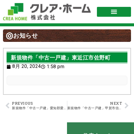
お知らせ
新規物件「中古一戸建」東近江市佐野町
8月 20, 2024
1:58 pm
PREVIOUS
NEXT
新規物件「中古一戸建」愛知郡愛荘町栗田
新規物件「中古一戸建」甲賀市信楽町長野