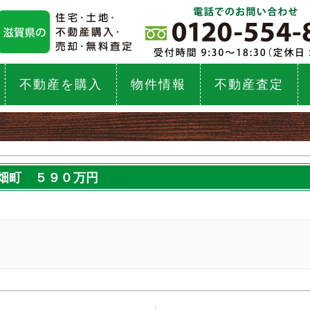
不動産を購入
物件情報
不動産査定
畑町 ５９０万円