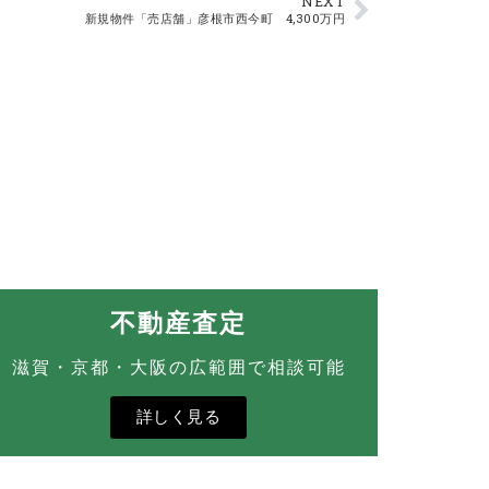
NEXT
新規物件「売店舗」彦根市西今町 4,300万円
不動産査定
滋賀・京都・大阪の広範囲で相談可能
詳しく見る