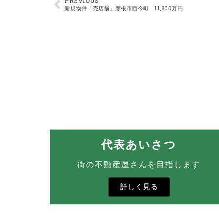
PREVIOUS
新規物件「売店舗」彦根市西今町 11,800万円
代表あいさつ
街の不動産屋さんを目指します
詳しく見る