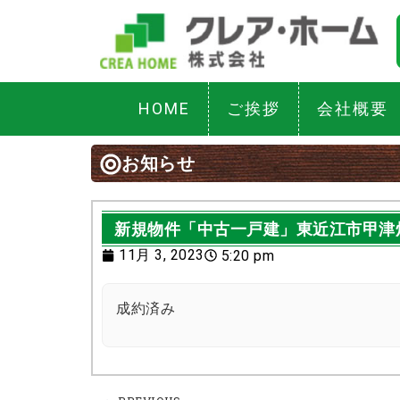
HOME
ご挨拶
会社概要
お知らせ
新規物件「中古一戸建」東近江市甲津
11月 3, 2023
5:20 pm
成約済み