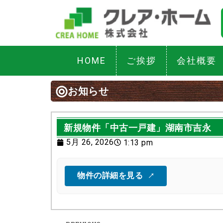
HOME
ご挨拶
会社概要
お知らせ
新規物件「中古一戸建」湖南市吉永
5月 26, 2026
1:13 pm
物件の詳細を見る