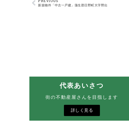
PREVIOUS
新規物件「中古一戸建」蒲生郡日野町大字野出
代表あいさつ
街の不動産屋さんを目指します
詳しく見る