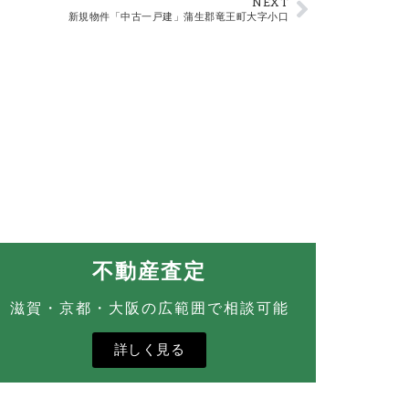
NEXT
新規物件「中古一戸建」蒲生郡竜王町大字小口
不動産査定
滋賀・京都・大阪の広範囲で相談可能
詳しく見る