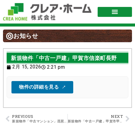
お知らせ
新規物件「中古一戸建」甲賀市信楽町長野
2月 15, 2026
2:21 pm
物件の詳細を見る
PREVIOUS
NEXT
新規物件「中古マンション」琵琶湖アーバンリゾートⅢ番館
新規物件「中古一戸建」甲賀市甲賀町