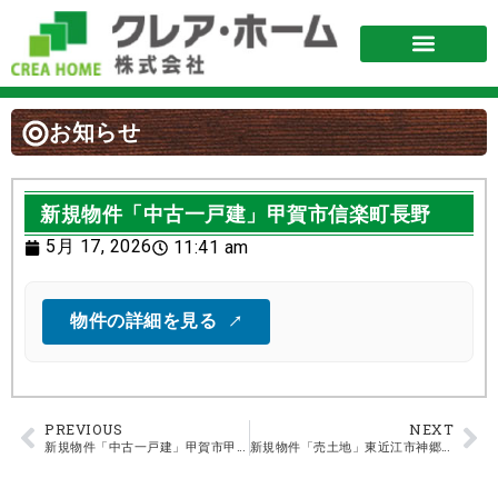
お知らせ
新規物件「中古一戸建」甲賀市信楽町長野
5月 17, 2026
11:41 am
物件の詳細を見る
PREVIOUS
NEXT
新規物件「中古一戸建」甲賀市甲賀町小佐治
新規物件「売土地」東近江市神郷町 96.81㎡