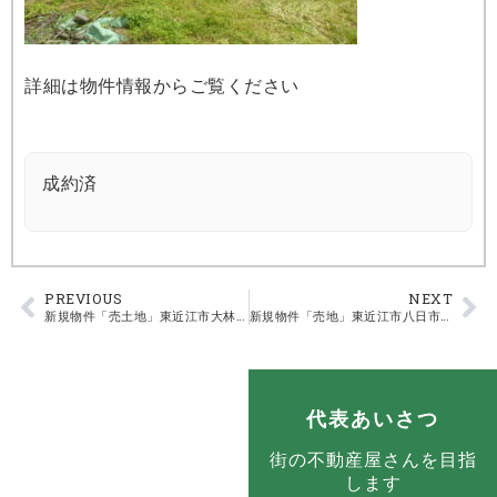
詳細は物件情報からご覧ください
成約済
PREVIOUS
NEXT
新規物件「売土地」東近江市大林町 150万円
新規物件「売地」東近江市八日市本町 50万円
代表あいさつ
街の不動産屋さんを目指
します