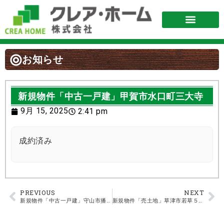
お知らせ
新規物件「中古一戸建」甲賀市水口町三大寺
9月 15, 2025
2:41 pm
成約済み
PREVIOUS
NEXT
新規物件「中古一戸建」守山市播磨田町
新規物件「売土地」草津市若草５丁目