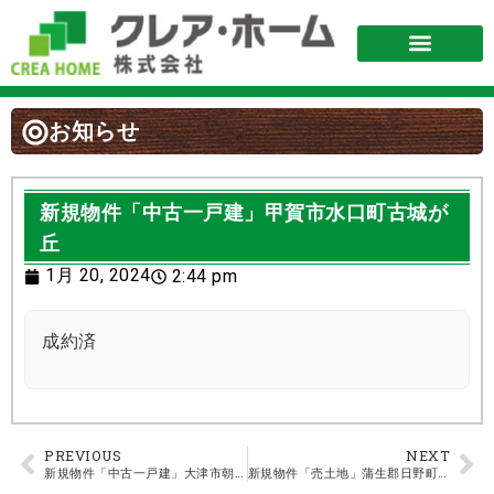
お知らせ
新規物件「中古一戸建」甲賀市水口町古城が
丘
1月 20, 2024
2:44 pm
成約済
PREVIOUS
NEXT
新規物件「中古一戸建」大津市朝日が丘1丁目 1350万円
新規物件「売土地」蒲生郡日野町大字別所 曙団地 150万円