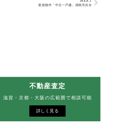
NEXT
新規物件「中古一戸建」湖南市吉永
不動産査定
滋賀・京都・大阪の広範囲で相談可能
詳しく見る