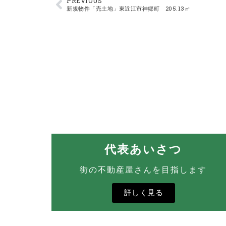
PREVIOUS
新規物件「売土地」東近江市神郷町 205.13㎡
代表あいさつ
街の不動産屋さんを目指します
詳しく見る