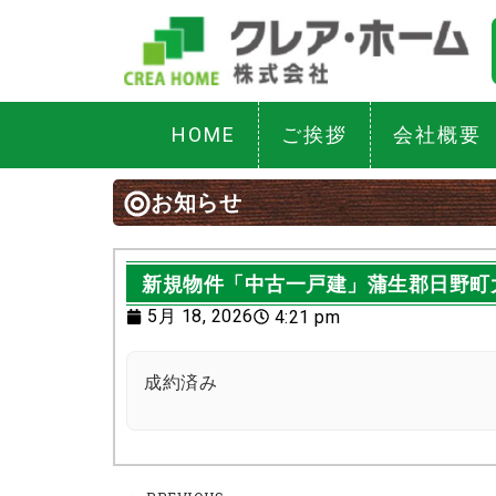
HOME
ご挨拶
会社概要
お知らせ
新規物件「中古一戸建」蒲生郡日野町
5月 18, 2026
4:21 pm
成約済み