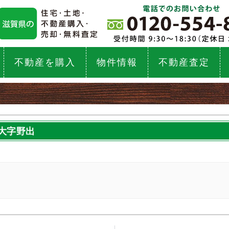
不動産を購入
物件情報
不動産査定
大字野出