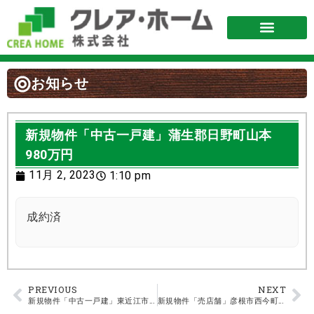
お知らせ
新規物件「中古一戸建」蒲生郡日野町山本
980万円
11月 2, 2023
1:10 pm
成約済
PREVIOUS
NEXT
新規物件「中古一戸建」東近江市宮川町（長峰団地）1,390万円
新規物件「売店舗」彦根市西今町 11,800万円