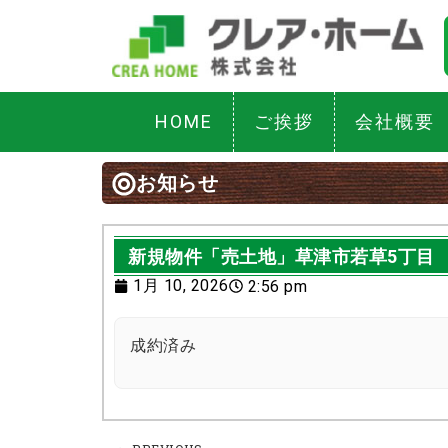
HOME
ご挨拶
会社概要
お知らせ
新規物件「売土地」草津市若草5丁目
1月 10, 2026
2:56 pm
成約済み