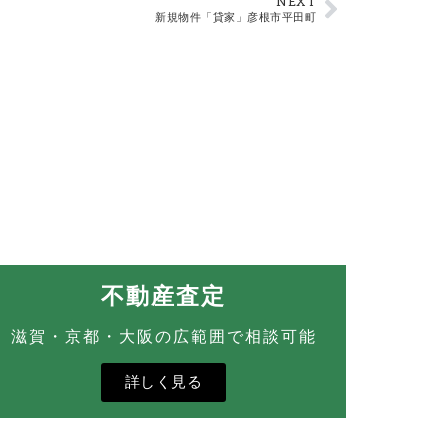
NEXT
新規物件「貸家」彦根市平田町
不動産査定
滋賀・京都・大阪の広範囲で相談可能
詳しく見る