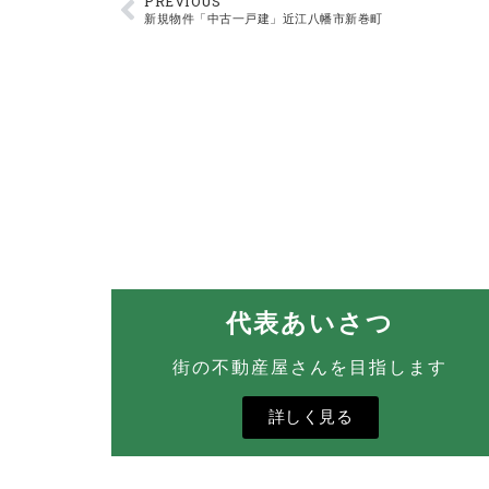
PREVIOUS
新規物件「中古一戸建」近江八幡市新巻町
代表あいさつ
街の不動産屋さんを目指します
詳しく見る