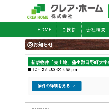
HOME
ご挨拶
会社概要
お知らせ
新規物件「売土地」蒲生郡日野町大字
12月 28, 2024
4:55 pm
物件の詳細を見る