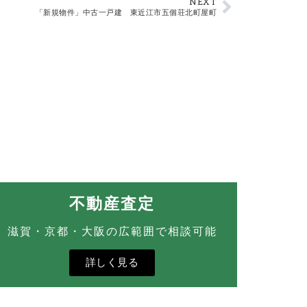
NEXT
「新規物件」中古一戸建 東近江市五個荘北町屋町
不動産査定
滋賀・京都・大阪の広範囲で相談可能
詳しく見る