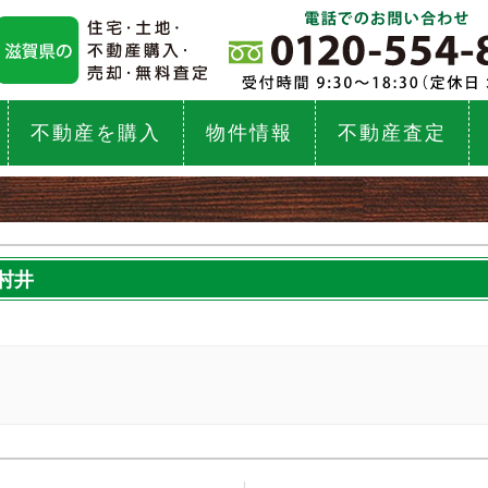
不動産を購入
物件情報
不動産査定
村井