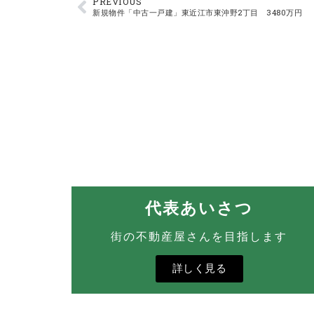
PREVIOUS
新規物件「中古一戸建」東近江市東沖野2丁目 3480万円
代表あいさつ
街の不動産屋さんを目指します
詳しく見る