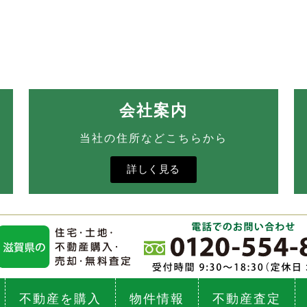
会社案内
当社の住所などこちらから
詳しく見る
不動産を購入
物件情報
不動産査定