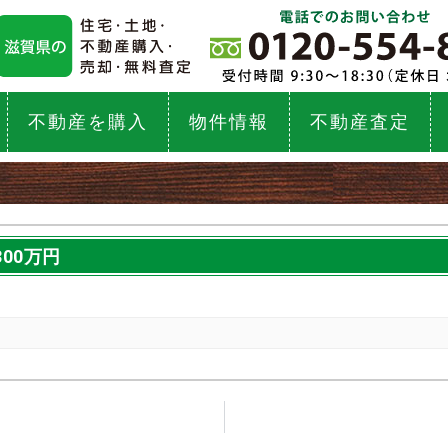
不動産を購入
物件情報
不動産査定
00万円