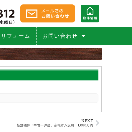
リフォーム
お問い合わせ
NEXT
新規物件「中古一戸建」彦根市八坂町 1,080万円