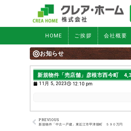
HOME
ご挨拶
会社概要
お知らせ
新規物件「売店舗」彦根市西今町 4,3
11月 5, 2023
12:10 pm
PREVIOUS
新規物件「中古一戸建」東近江市甲津畑町 ５９０万円