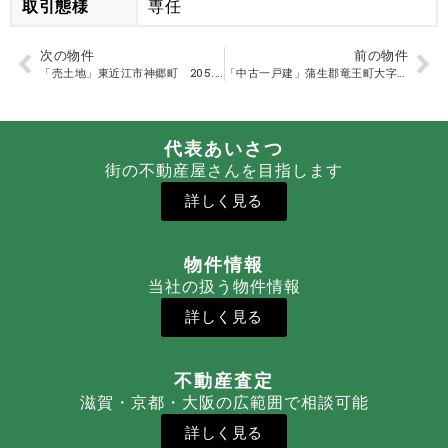
取引態様
専任
次の物件
前の物件
「売土地」東近江市神郷町 205.13㎡
「中古一戸建」蒲生郡竜王町大字小口（松ヶ丘団地）
代表あいさつ
街の不動産屋さんを目指します
詳しく見る
物件情報
当社の扱う物件情報
詳しく見る
不動産査定
滋賀・京都・大阪の広範囲で相談可能
詳しく見る