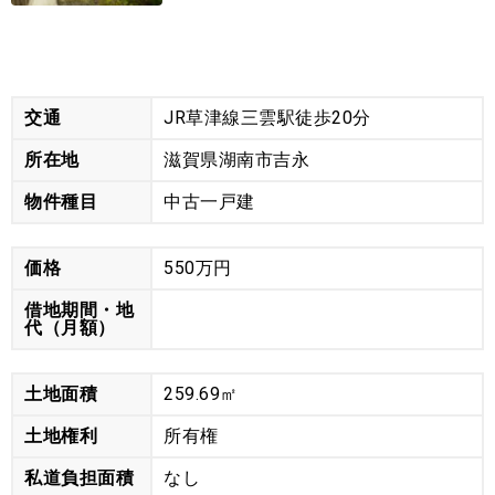
物件詳細データ
交通
JR草津線三雲駅徒歩20分
所在地
滋賀県湖南市吉永
物件種目
中古一戸建
価格
550万円
借地期間・地
代（月額）
土地面積
259.69㎡
土地権利
所有権
私道負担面積
なし