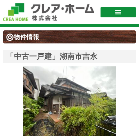
不動産を購入
不動産査定
リフォーム
お問い合わせ
物件情報
「中古一戸建」湖南市吉永