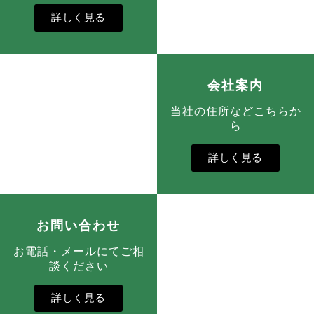
詳しく見る
会社案内
当社の住所などこちらか
ら
詳しく見る
お問い合わせ
お電話・メールにてご相
談ください
詳しく見る