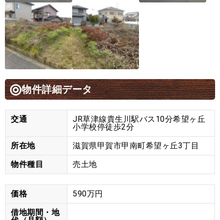
物件詳細データ
交通
JR草津線貴生川駅バス10分希望ヶ丘
小学校停徒歩2分
所在地
滋賀県甲賀市甲南町希望ヶ丘3丁目
物件種目
売土地
価格
590万円
借地期間・地