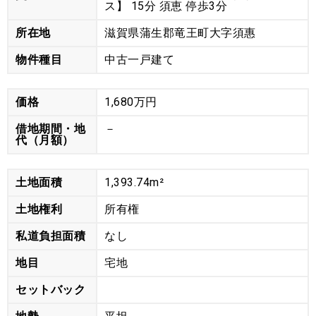
ス】 15分 須恵 停歩3分
所在地
滋賀県蒲生郡竜王町大字須惠
物件種目
中古一戸建て
価格
1,680万円
借地期間・地
－
代（月額）
土地面積
1,393.74m²
土地権利
所有権
私道負担面積
なし
地目
宅地
セットバック