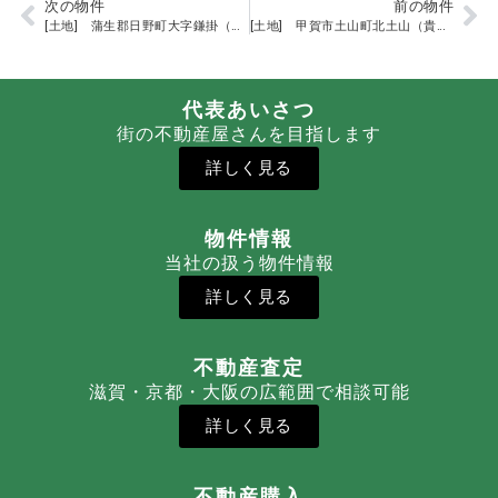
次の物件
前の物件
[土地] 蒲生郡日野町大字鎌掛（日野駅）その他用地
[土地] 甲賀市土山町北土山（貴生川駅）住宅用地
代表あいさつ
街の不動産屋さんを目指します
詳しく見る
物件情報
当社の扱う物件情報
詳しく見る
不動産査定
滋賀・京都・大阪の広範囲で相談可能
詳しく見る
不動産購入