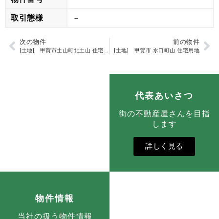
取引態様
－
次の物件
前の物件
[土地] 甲賀市土山町北土山 住宅用地
[土地] 甲賀市 水口町山 住宅用地
代表あいさつ
街の不動産屋さんを目指
します
詳しく見る
物件情報
当社の扱う物件情報