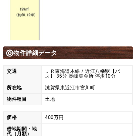
物件詳細データ
交通
ＪＲ東海道本線 / 近江八幡駅【バ
ス】 35分 長峰集会所 停歩10分
所在地
滋賀県東近江市宮川町
物件種目
土地
価格
400万円
借地期間・地
－
代（月額）