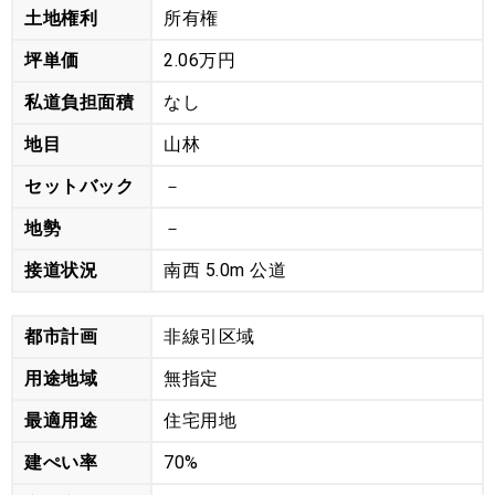
土地権利
所有権
坪単価
2.06万円
私道負担面積
なし
地目
山林
セットバック
－
地勢
－
接道状況
南西 5.0m 公道
都市計画
非線引区域
用途地域
無指定
最適用途
住宅用地
建ぺい率
70%