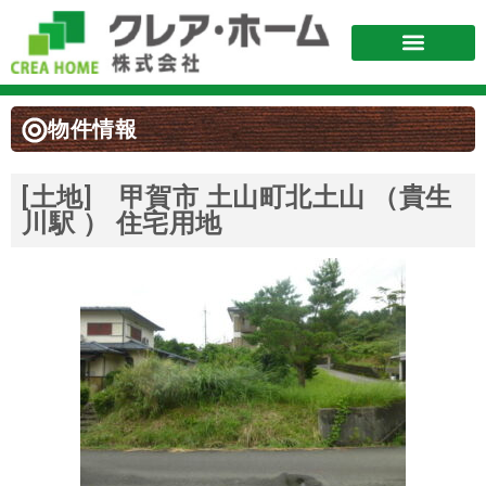
物件情報
[土地] 甲賀市 土山町北土山 （貴生
川駅 ） 住宅用地