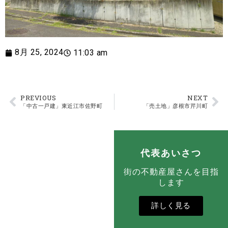
8月 25, 2024
11:03 am
PREVIOUS
NEXT
「中古一戸建」東近江市佐野町
「売土地」彦根市芹川町
代表あいさつ
街の不動産屋さんを目指
します
詳しく見る