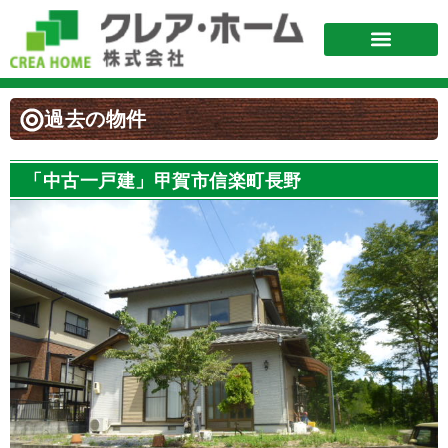
過去の物件
「中古一戸建」甲賀市信楽町長野