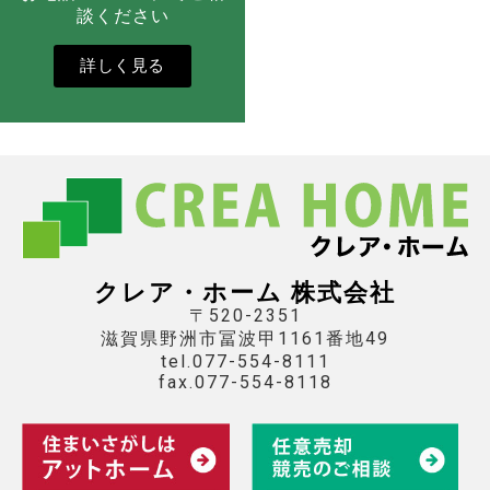
談ください
詳しく見る
クレア・ホーム 株式会社
〒520-2351
滋賀県野洲市冨波甲1161番地49
tel.077-554-8111
fax.077-554-8118