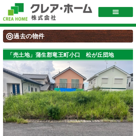
過去の物件
「売土地」蒲生郡竜王町小口 松が丘団地