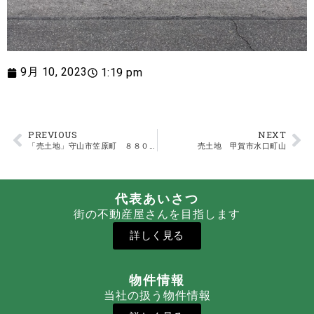
9月 10, 2023
1:19 pm
PREVIOUS
NEXT
「売土地」守山市笠原町 ８８０万円
売土地 甲賀市水口町山
代表あいさつ
街の不動産屋さんを目指します
詳しく見る
物件情報
当社の扱う物件情報