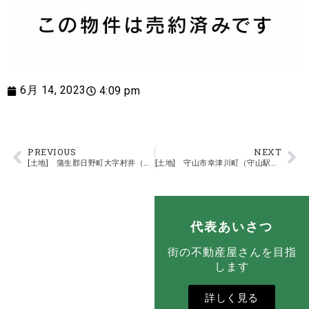
6月 14, 2023
4:09 pm
PREVIOUS
NEXT
[土地] 蒲生郡日野町大字村井（日野駅）住宅用地
[土地] 守山市幸津川町（守山駅）住宅用地
代表あいさつ
街の不動産屋さんを目指
します
詳しく見る