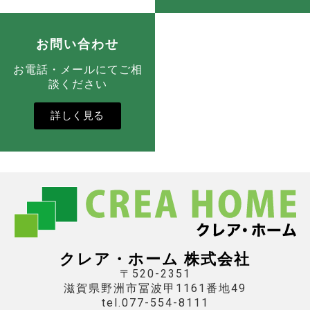
お問い合わせ
お電話・メールにてご相
談ください
詳しく見る
クレア・ホーム 株式会社
〒520-2351
滋賀県野洲市冨波甲1161番地49
tel.077-554-8111