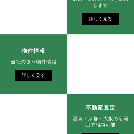
します
詳しく見る
物件情報
当社の扱う物件情報
詳しく見る
不動産査定
滋賀・京都・大阪の広範
囲で相談可能