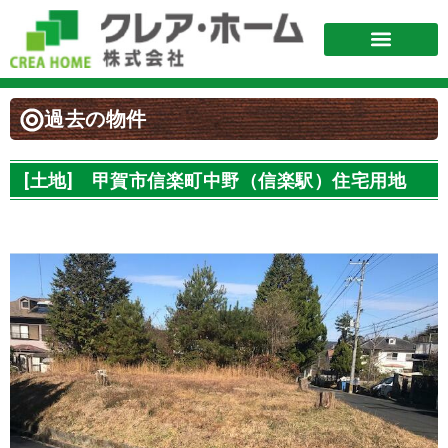
過去の物件
[土地] 甲賀市信楽町中野（信楽駅）住宅用地