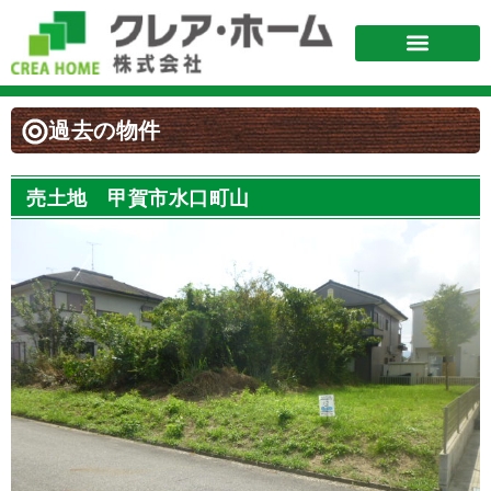
過去の物件
売土地 甲賀市水口町山