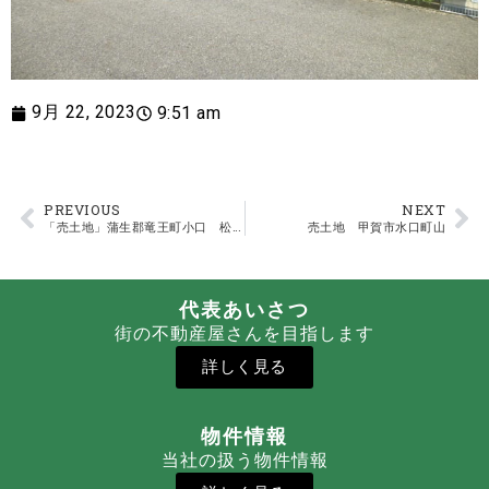
9月 22, 2023
9:51 am
PREVIOUS
NEXT
「売土地」蒲生郡竜王町小口 松が丘団地
売土地 甲賀市水口町山
代表あいさつ
街の不動産屋さんを目指します
詳しく見る
物件情報
当社の扱う物件情報