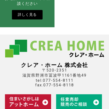
談ください
詳しく見る
クレア・ホーム 株式会社
〒520-2351
滋賀県野洲市冨波甲1161番地49
tel.077-554-8111
fax.077-554-8118