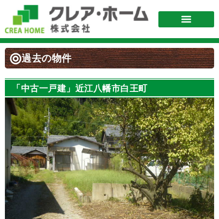
過去の物件
「中古一戸建」近江八幡市白王町