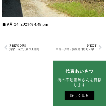
9月 24, 2023
4:48 pm
PREVIOUS
NEXT
貸家 近江八幡市上畑町
「中古一戸建」蒲生郡日野町大字山本 湖南サンライズ
代表あいさつ
街の不動産屋さんを目指
します
詳しく見る