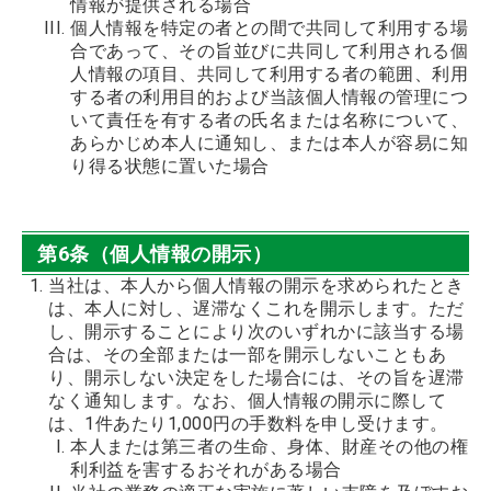
情報が提供される場合
個人情報を特定の者との間で共同して利用する場
合であって、その旨並びに共同して利用される個
人情報の項目、共同して利用する者の範囲、利用
する者の利用目的および当該個人情報の管理につ
いて責任を有する者の氏名または名称について、
あらかじめ本人に通知し、または本人が容易に知
り得る状態に置いた場合
第6条（個人情報の開示）
当社は、本人から個人情報の開示を求められたとき
は、本人に対し、遅滞なくこれを開示します。ただ
し、開示することにより次のいずれかに該当する場
合は、その全部または一部を開示しないこともあ
り、開示しない決定をした場合には、その旨を遅滞
なく通知します。なお、個人情報の開示に際して
は、1件あたり1,000円の手数料を申し受けます。
本人または第三者の生命、身体、財産その他の権
利利益を害するおそれがある場合