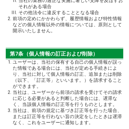
当社の業務の適正な実施に著しい支障を及ぼすお
それがある場合
その他法令に違反することとなる場合
前項の定めにかかわらず、履歴情報および特性情報
などの個人情報以外の情報については、原則として
開示いたしません。
第7条（個人情報の訂正および削除）
ユーザーは、当社の保有する自己の個人情報が誤っ
た情報である場合には、当社が定める手続きによ
り、当社に対して個人情報の訂正、追加または削除
（以下、「訂正等」といいます。）を請求すること
ができます。
当社は、ユーザーから前項の請求を受けてその請求
に応じる必要があると判断した場合には、遅滞な
く、当該個人情報の訂正等を行うものとします。
当社は、前項の規定に基づき訂正等を行った場合、
または訂正等を行わない旨の決定をしたときは遅滞
なく、これをユーザーに通知します。