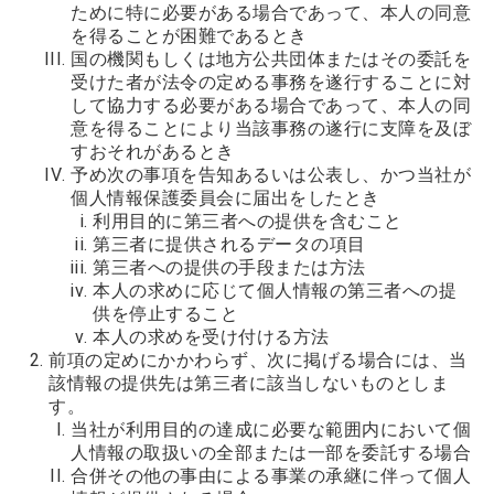
ために特に必要がある場合であって、本人の同意
を得ることが困難であるとき
国の機関もしくは地方公共団体またはその委託を
受けた者が法令の定める事務を遂行することに対
して協力する必要がある場合であって、本人の同
意を得ることにより当該事務の遂行に支障を及ぼ
すおそれがあるとき
予め次の事項を告知あるいは公表し、かつ当社が
個人情報保護委員会に届出をしたとき
利用目的に第三者への提供を含むこと
第三者に提供されるデータの項目
第三者への提供の手段または方法
本人の求めに応じて個人情報の第三者への提
供を停止すること
本人の求めを受け付ける方法
前項の定めにかかわらず、次に掲げる場合には、当
該情報の提供先は第三者に該当しないものとしま
す。
当社が利用目的の達成に必要な範囲内において個
人情報の取扱いの全部または一部を委託する場合
合併その他の事由による事業の承継に伴って個人