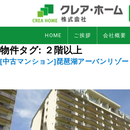
HOME
ご挨拶
会社概要
物件タグ:
２階以上
[中古マンション]琵琶湖アーバンリゾ