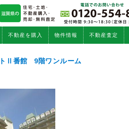
不動産を購入
物件情報
不動産査定
ートⅡ番館 9階ワンルーム