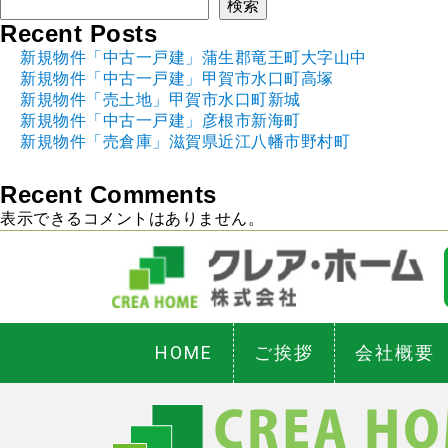
検索
Recent Posts
新規物件「中古一戸建」蒲生郡竜王町大字山中
新規物件「中古一戸建」甲賀市水口町高塚
新規物件「売土地」甲賀市水口町新城
新規物件「中古一戸建」彦根市新海町
新規物件「売倉庫」滋賀県近江八幡市野村町
Recent Comments
表示できるコメントはありません。
HOME
ご挨拶
会社概要